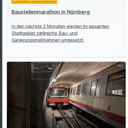
notes
Baustellenmarathon in Nürnberg
In den nächste 2 Monaten werden im gesamten
Stadtgebiet zahlreiche Bau- und
Sanierungsmaßnahmen umgesetzt.
VAG