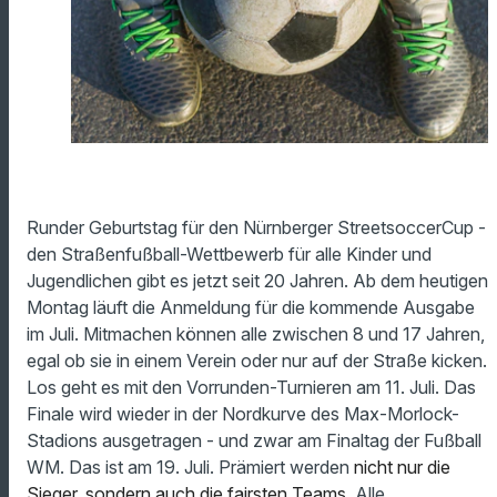
Runder Geburtstag für den Nürnberger StreetsoccerCup -
den Straßenfußball-Wettbewerb für alle Kinder und
Jugendlichen gibt es jetzt seit 20 Jahren. Ab dem heutigen
Montag läuft die Anmeldung für die kommende Ausgabe
im Juli. Mitmachen können alle zwischen 8 und 17 Jahren,
egal ob sie in einem Verein oder nur auf der Straße kicken.
Los geht es mit den Vorrunden-Turnieren am 11. Juli. Das
Finale wird wieder in der Nordkurve des Max-Morlock-
Stadions ausgetragen - und zwar am Finaltag der Fußball
WM. Das ist am 19. Juli.
Prämiert werden
nicht nur die
Sieger, sondern auch die fairsten Teams.
Alle