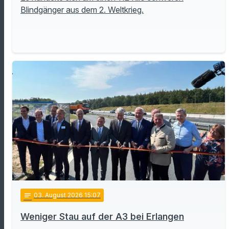
Blindgänger aus dem 2. Weltkrieg.
notes
03
. August 2026 15:07
Weniger Stau auf der A3 bei Erlangen