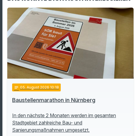
notes
05
. August 2026 10:18
Baustellenmarathon in Nürnberg
In den nächste 2 Monaten werden im gesamten
Stadtgebiet zahlreiche Bau- und
Sanierungsmaßnahmen umgesetzt.