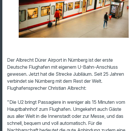
Der Albrecht Dürer Airport in Nürnberg ist der erste
Deutsche Flughafen mit eigenem U-Bahn-Anschluss
gewesen. Jetzt hat die Strecke Jubiläum. Seit 25 Jahren
verbindet sie Nürnberg mit dem Rest der Welt.
Flughafensprecher Christian Albrecht:
"Die U2 bringt Passagiere in weniger als 15 Minuten vom
Hauptbahnhof zum Flughafen. Umgekehrt auch Gäste
aus aller Welt in die Innenstadt oder zur Messe, und das
schnell, bequem und voll automatisch. Für die
Nachbarschaft bedeutet die gute Anbindung zudem eine