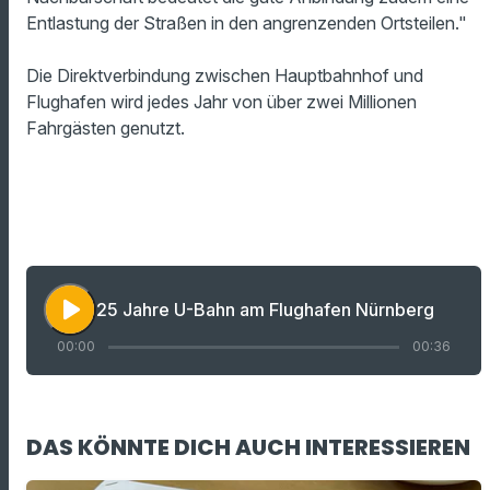
Entlastung der Straßen in den angrenzenden Ortsteilen."
Die Direktverbindung zwischen Hauptbahnhof und
Flughafen wird jedes Jahr von über zwei Millionen
Fahrgästen genutzt.
play_arrow
25 Jahre U-Bahn am Flughafen Nürnberg
00:00
00:36
DAS KÖNNTE DICH AUCH INTERESSIEREN