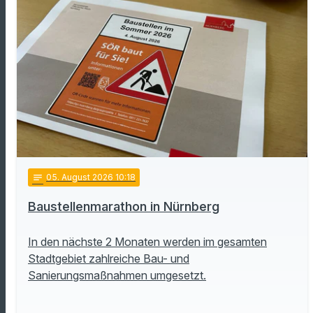
notes
05
. August 2026 10:18
Baustellenmarathon in Nürnberg
In den nächste 2 Monaten werden im gesamten
Stadtgebiet zahlreiche Bau- und
Sanierungsmaßnahmen umgesetzt.