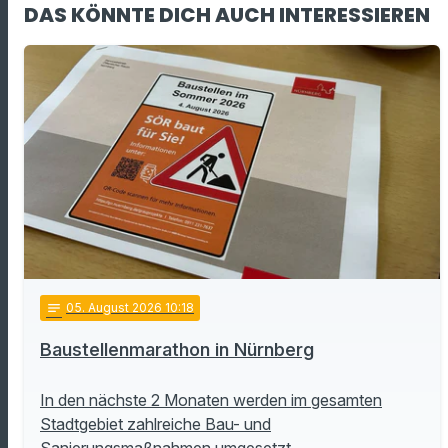
DAS KÖNNTE DICH AUCH INTERESSIEREN
notes
05
. August 2026 10:18
Baustellenmarathon in Nürnberg
In den nächste 2 Monaten werden im gesamten
Stadtgebiet zahlreiche Bau- und