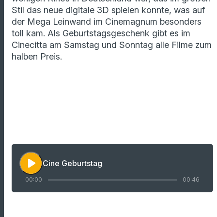
Stil das neue digitale 3D spielen konnte, was auf
der Mega Leinwand im Cinemagnum besonders
toll kam.
Als Geburtstagsgeschenk gibt es im
Cinecitta am Samstag und Sonntag alle Filme zum
halben Preis.
play_arrow
Cine Geburtstag
00:00
00:46