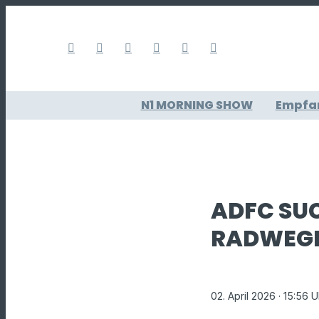
N1 MORNING SHOW
Empfa
ADFC SU
RADWEG
02. April 2026
· 15:56 U