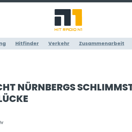
ng
Hitfinder
Verkehr
Zusammenarbeit
CHT NÜRNBERGS SCHLIMMS
LÜCKE
hr