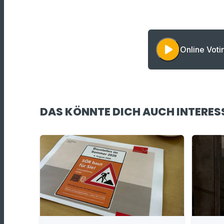
play_arrow
Online Vot
DAS KÖNNTE DICH AUCH INTERES