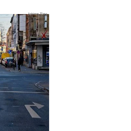
Achimn Tüns