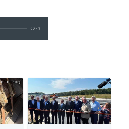
00:43
Stadt Nürnberg