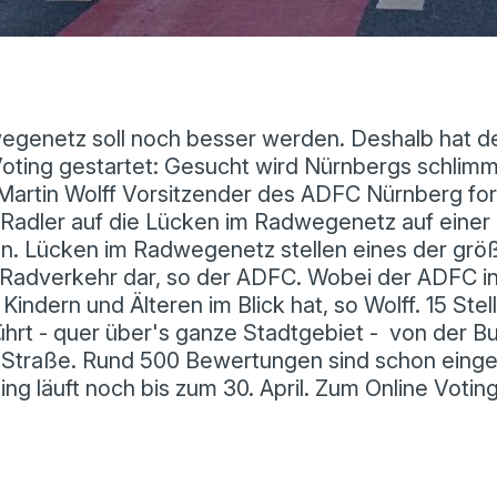
genetz soll noch besser werden. Deshalb hat 
-Voting gestartet: Gesucht wird Nürnbergs schlim
artin Wolff Vorsitzender des ADFC Nürnberg ford
Radler auf die Lücken im Radwegenetz auf einer 
n. Lücken im Radwegenetz stellen eines der grö
Radverkehr dar, so der ADFC. Wobei der ADFC i
Kindern und Älteren im Blick hat, so Wolff.
15 Stel
hrt - quer über's ganze Stadtgebiet - von der Bu
er Straße. Rund 500 Bewertungen sind schon eing
ng läuft noch bis zum 30. April. Zum Online Votin