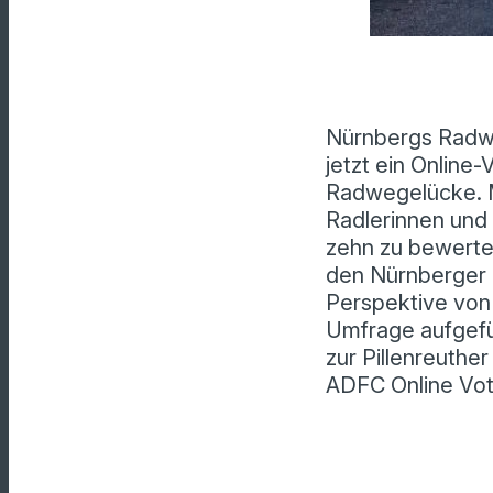
Nürnbergs Radwe
jetzt ein Online
Radwegelücke. M
Radlerinnen und 
zehn zu bewerte
den Nürnberger 
Perspektive von 
Umfrage aufgefü
zur Pillenreuth
ADFC Online Voti