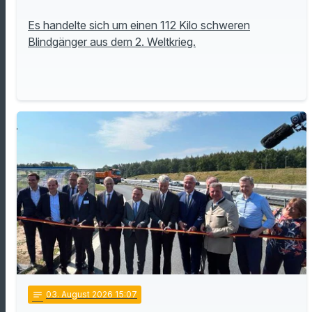
Es handelte sich um einen 112 Kilo schweren
Blindgänger aus dem 2. Weltkrieg.
notes
03
. August 2026 15:07