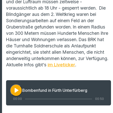
und der Luftraum müssen zeitweise -
voraussichtlich ab 18 Uhr - gesperrt werden. Die
Blindgänger aus dem 2. Weltkrieg waren bei
Sondierungsarbeiten auf einem Feld an der
Gruberstraße gefunden worden. In einem Radius
von 300 Metern müssen Hunderte Menschen ihre
Häuser und Wohnungen verlassen. Das BRK hat
die Turnhalle Soldnerschule als Anlaufpunkt
eingerichtet, sie steht allen Menschen, die nicht
anderweitig unterkommen können, zur Verfügung.
Aktuelle Infos gibt's
im Liveticker
.
play_arrow
Bombenfund in Fürth Unterfürberg
00:00
00:50