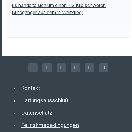
Es handelte sich um einen 112 Kilo schweren
Blindgänger aus dem 2. Weltkrieg.
Kontakt
Haftungsausschluß
Datenschutz
Teilnahmebedingungen