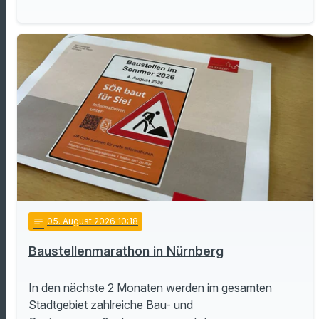
notes
05
. August 2026 10:18
Baustellenmarathon in Nürnberg
In den nächste 2 Monaten werden im gesamten
Stadtgebiet zahlreiche Bau- und