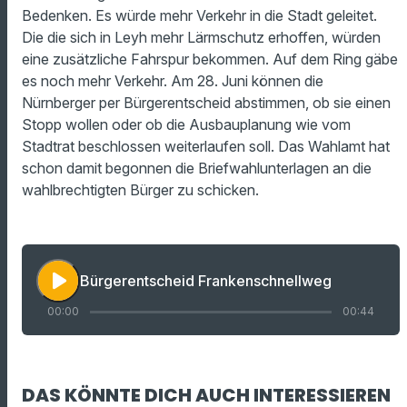
Bedenken. Es würde mehr Verkehr in die Stadt geleitet.
Die die sich in Leyh mehr Lärmschutz erhoffen, würden
eine zusätzliche Fahrspur bekommen. Auf dem Ring gäbe
es noch mehr Verkehr. Am 28. Juni können die
Nürnberger per Bürgerentscheid abstimmen, ob sie einen
Stopp wollen oder ob die Ausbauplanung wie vom
Stadtrat beschlossen weiterlaufen soll. Das Wahlamt hat
schon damit begonnen die Briefwahlunterlagen an die
wahlbrechtigten Bürger zu schicken.
play_arrow
Bürgerentscheid Frankenschnellweg
00:00
00:44
DAS KÖNNTE DICH AUCH INTERESSIEREN