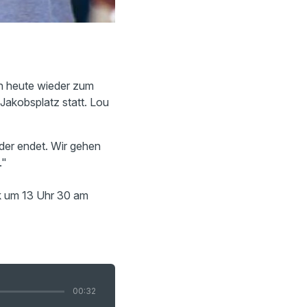
en heute wieder zum
Jakobsplatz statt. Lou
der endet. Wir gehen
."
ik um 13 Uhr 30 am
00:32