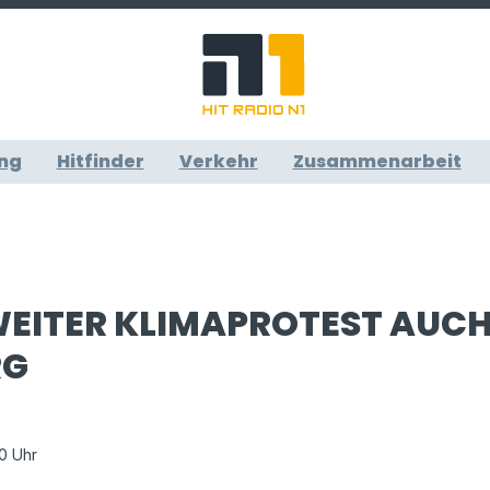
ng
Hitfinder
Verkehr
Zusammenarbeit
EITER KLIMAPROTEST AUCH
RG
20 Uhr