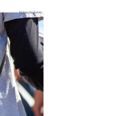
Fridays for Future