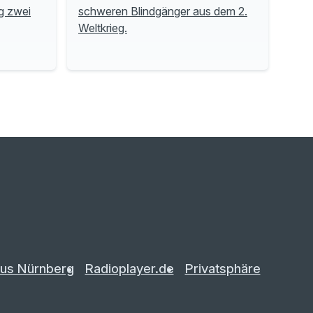
g zwei
schweren Blindgänger aus dem 2.
Weltkrieg.
us Nürnberg
Radioplayer.de
Privatsphäre