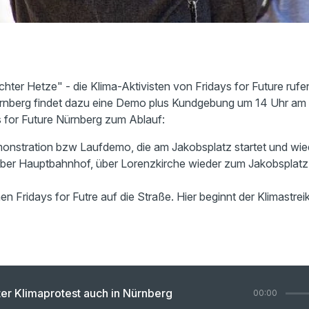
chter Hetze" - die Klima-Aktivisten von Fridays for Future ruf
Nürnberg findet dazu eine Demo plus Kundgebung um 14 Uhr am 
 for Future Nürnberg zum Ablauf:
onstration bzw Laufdemo, die am Jakobsplatz startet und wie
 über Hauptbahnhof, über Lorenzkirche wieder zum Jakobsplatz
n Fridays for Futre auf die Straße. Hier beginnt der Klimastre
er Klimaprotest auch in Nürnberg
00:00