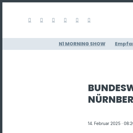
N1 MORNING SHOW
Empfa
BUNDESW
NÜRNBE
14. Februar 2025
· 08: