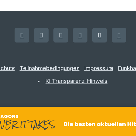
chutz
Teilnahmebedingungen
Impressum
Funkha
KI Transparenz-Hinweis
RAGONS
VER IT TAKES
Die besten aktuellen Hi