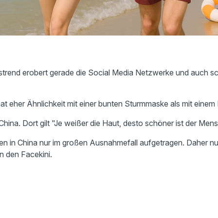
gstrend erobert gerade die Social Media Netzwerke und auch sc
t eher Ähnlichkeit mit einer bunten Sturmmaske als mit einem B
 China. Dort gilt "Je weißer die Haut, desto schöner ist der Men
 in China nur im großen Ausnahmefall aufgetragen. Daher nu
n den Facekini.