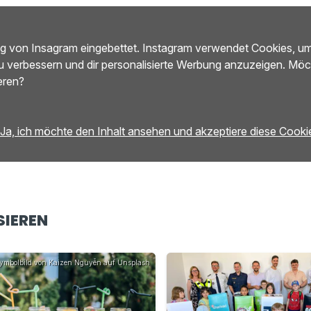
trag von Insagram eingebettet. Instagram verwendet Cookies, u
u verbessern und dir personalisierte Werbung anzuzeigen. Möc
eren?
Ja, ich möchte den Inhalt ansehen und akzeptiere diese Cooki
SIEREN
ymbolbild von Kaizen Nguyễn auf Unsplash