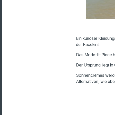
Ein kurioser Kleidun
der Facekini!
Das Mode-It-Piece ha
Der Ursprung liegt in
Sonnencremes werden
Alternativen, wie ebe