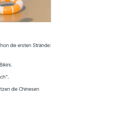
hon die ersten Strände:
ikini.
sch".
tzen die Chinesen