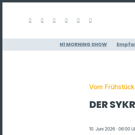
N1 MORNING SHOW
Empfa
Vom Frühstücks
DER SYK
10. Juni 2026
· 06:00 U