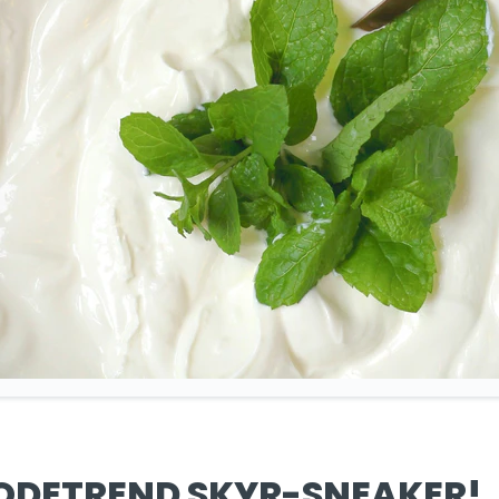
ODETREND SKYR-SNEAKER!