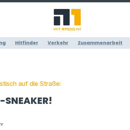
ng
Hitfinder
Verkehr
Zusammenarbeit
tisch auf die Straße:
R-SNEAKER!
hr