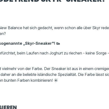
New Balance hat sich gedacht, wenn schon alle über Skyr red
en?
 sogenannte „Skyr-Sneaker"! 👟
efürchtet, beim Laufen nach Joghurt zu riechen - keine Sorge 
t vielmehr von der Farbe. Der Sneaker ist aus in einem cremige
daher an die beliebte isländische Spezialität. Die Farbe lässt s
den bunten Farben kombinieren! ☀️
SIEREN