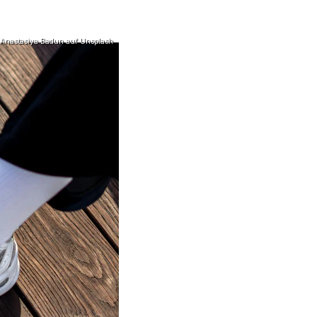
 Anastasiya Badun auf Unsplash