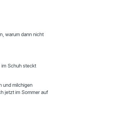
en, warum dann nicht
- im Schuh steckt
n und milchigen
ich jetzt im Sommer auf