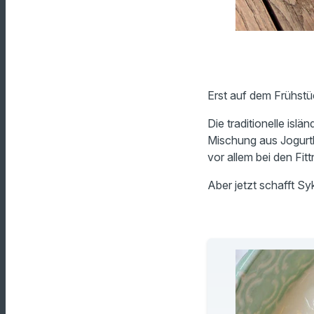
Erst auf dem Frühstü
Die traditionelle isl
Mischung aus Jogurth
vor allem bei den Fit
Aber jetzt schafft Sy