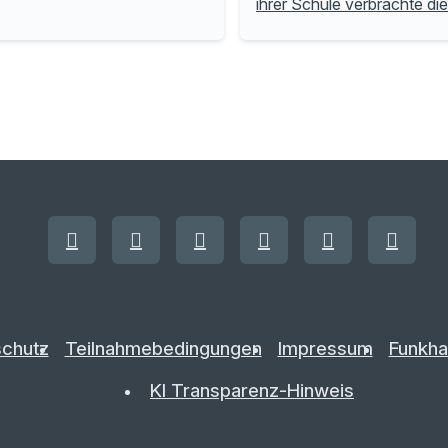
ihrer Schule verbrachte di
chutz
Teilnahmebedingungen
Impressum
Funkha
KI Transparenz-Hinweis