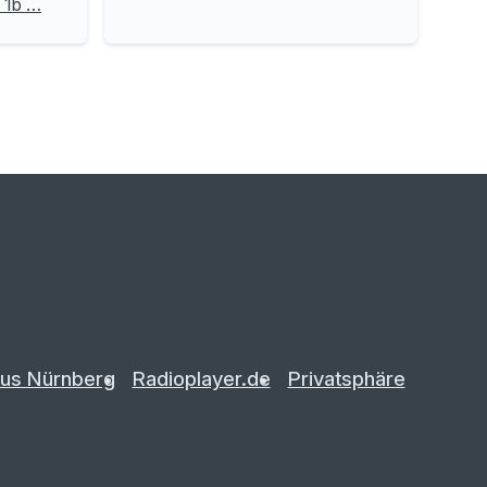
e 1b …
us Nürnberg
Radioplayer.de
Privatsphäre