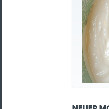
NEUER M