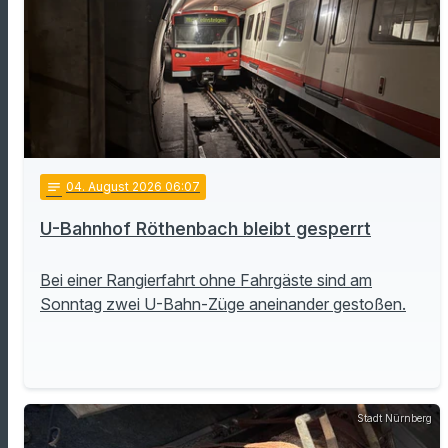
notes
04
. August 2026 06:07
U-Bahnhof Röthenbach bleibt gesperrt
Bei einer Rangierfahrt ohne Fahrgäste sind am
Sonntag zwei U-Bahn-Züge aneinander gestoßen.
Stadt Nürnberg