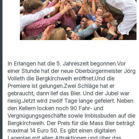
In Erlangen hat die 5. Jahreszeit begonnen.Vor
einer Stunde hat der neue Oberbürgermeister Jörg
Volleth die Bergkirchweih eröffnet.Und die
Premiere ist gelungen.Zwei Schläge hat er
gebraucht, dann lief das Bier. Und der Jubel war
riesig.Jetzt wird zwölf Tage lange gefeiert. Neben
den Kellern locken noch 90 Fahr- und
Vergnügungsgeschäfte sowie Imbissbuden auf die
Bergkirchweih.
Der Preis für die Mass Bier beträgt
maximal 14 Euro 50. Es gibt einen digitalen
Lageplan mit allen Attraktionen und über das