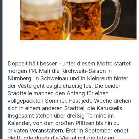
Doppelt hält besser - unter diesem Motto startet
morgen (14. Mai) die Kirchweih-Saison in
Nürnberg. In Schweinau und in Kleinreuth hinter
der Veste geht es gleichzeitig los. Die beiden
Stadtteile machen den Anfang für einen
vollgepackten Sommer. Fast jede Woche drehen
sich in einem anderen Stadtteil die Karussells.
Insgesamt stehen über dreißig Termine im
Kalender, von den großen Plätzen bis hin zu
privaten Veranstaltern. Erst im September endet
die Runde durch die Viertel mit der letzten