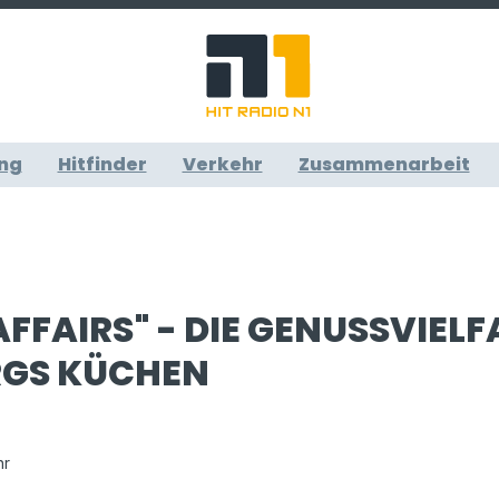
ng
Hitfinder
Verkehr
Zusammenarbeit
AFFAIRS" - DIE GENUSSVIELF
GS KÜCHEN
hr