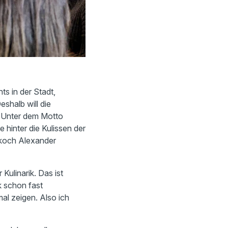
ts in der Stadt,
shalb will die
n: Unter dem Motto
 hinter die Kulissen der
nekoch Alexander
ulinarik. Das ist
k schon fast
mal zeigen. Also ich