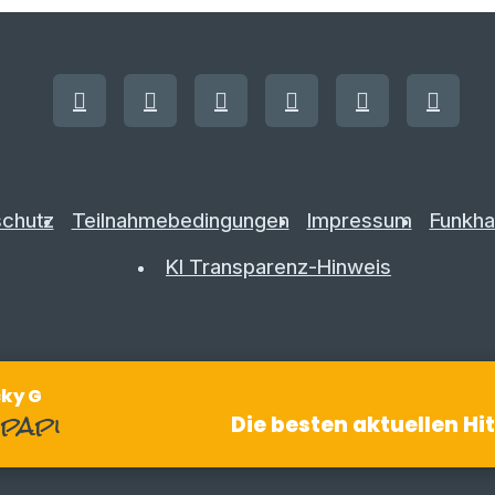
chutz
Teilnahmebedingungen
Impressum
Funkha
KI Transparenz-Hinweis
cky G
papi
Die besten aktuellen Hi