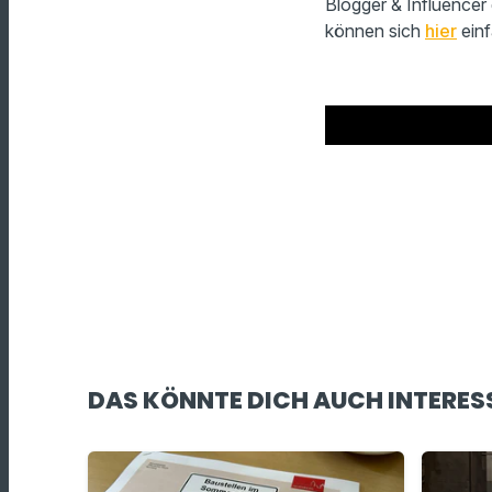
Blogger & Influencer 
können sich
hier
einf
DAS KÖNNTE DICH AUCH INTERES