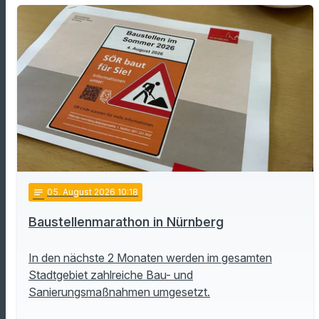
notes
05
. August 2026 10:18
Baustellenmarathon in Nürnberg
In den nächste 2 Monaten werden im gesamten
Stadtgebiet zahlreiche Bau- und
Sanierungsmaßnahmen umgesetzt.