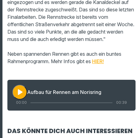
eingezogen und es werden gerade die Kanaldeckel auf
der Rennstrecke zugeschweißt. Das sind so diese letzten
Finalarbeiten. Die Rennstrecke ist bereits vom
öffentlichen Straßenverkehr abgetrennt seit einer Woche.
Das sind so viele Punkte, an die alle gedacht werden
muss und die auch erledigt werden müssen."
Neben spannenden Rennen gibt es auch ein buntes
Rahmenprogramm. Mehr Infos gibt es
HIER!
play_arrow
Aufbau für Rennen am Norisring
00:00
00:39
DAS KÖNNTE DICH AUCH INTERESSIEREN