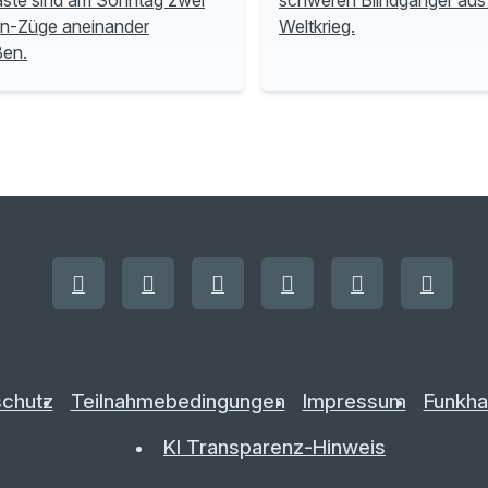
n-Züge aneinander
Weltkrieg.
ßen.
chutz
Teilnahmebedingungen
Impressum
Funkha
KI Transparenz-Hinweis