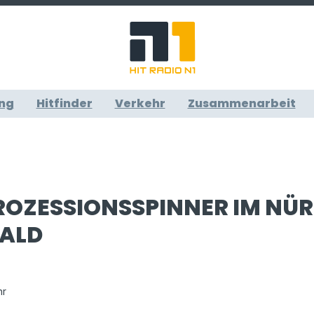
ng
Hitfinder
Verkehr
Zusammenarbeit
ROZESSIONSSPINNER IM NÜ
ALD
hr