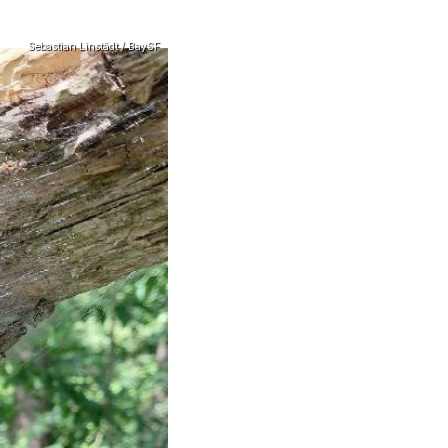
Sebastian Linstädt / BaySF