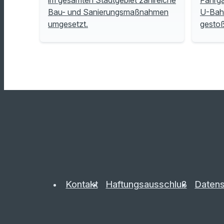
Bau- und Sanierungsmaßnahmen
U-Bah
umgesetzt.
gesto
Kontakt
Haftungsausschluß
Datens