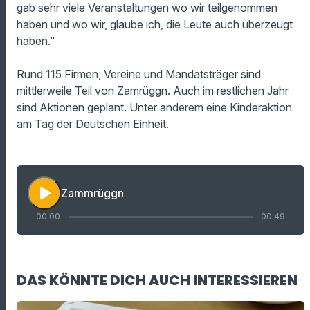
gab sehr viele Veranstaltungen wo wir teilgenommen
haben und wo wir, glaube ich, die Leute auch überzeugt
haben."
Rund 115 Firmen, Vereine und Mandatsträger sind
mittlerweile Teil von Zamrüggn. Auch im restlichen Jahr
sind Aktionen geplant. Unter anderem eine Kinderaktion
am Tag der Deutschen Einheit.
play_arrow
Zammrüggn
00:00
00:49
DAS KÖNNTE DICH AUCH INTERESSIEREN