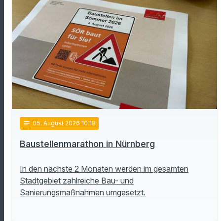
notes
05
. August 2026 10:18
Baustellenmarathon in Nürnberg
In den nächste 2 Monaten werden im gesamten
Stadtgebiet zahlreiche Bau- und
Sanierungsmaßnahmen umgesetzt.