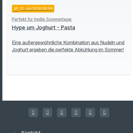
notes
22
. Juli 2026 08:54
Perfekt für heiße Sommertage:
Hype um Joghurt - Pasta
Eine außergewöhnliche Kombination aus Nudeln und
Joghurt ergeben die perfekte Abkühlung im Sommer!
Kontakt