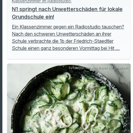
Klassenzimmer im Radiostudio:
N1 springt nach Unwetterschäden für lokale
Grundschule ein!
Ein Klassenzimmer gegen ein Radiostudio tauschen?
Nach den schweren Unwetterschäden an ihrer
Schule verbrachte die 1b der Friedrich-Staedtler
Schule einen ganz besonderen Vormittag bei Hit …
Symbolbild von Alex Bayev auf Unsplash