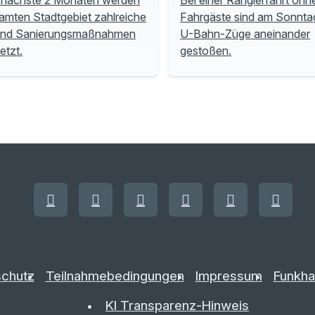
amten Stadtgebiet zahlreiche
Fahrgäste sind am Sonnta
und Sanierungsmaßnahmen
U-Bahn-Züge aneinander
tzt.
gestoßen.
chutz
Teilnahmebedingungen
Impressum
Funkha
KI Transparenz-Hinweis