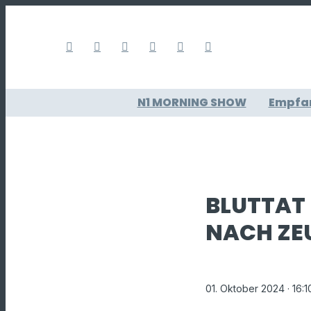
N1 MORNING SHOW
Empfa
BLUTTAT 
NACH ZE
01. Oktober 2024
· 16: