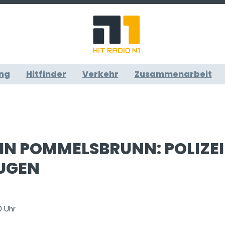
ng
Hitfinder
Verkehr
Zusammenarbeit
IN POMMELSBRUNN: POLIZE
UGEN
10 Uhr