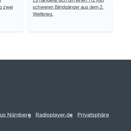
g zwei
schweren Blindgänger aus dem 2.
Weltkrieg.
us Nürnberg
Radioplayer.de
Privatsphäre