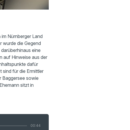
 im Nürnberger Land
ber wurde die Gegend
 darüberhinaus eine
en auf Hinweise aus der
nhaltspunkte dafür
ind für die Ermittler
er Baggersee sowie
 Ehemann sitzt in
00:44