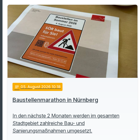
notes
05
. August 2026 10:18
Baustellenmarathon in Nürnberg
In den nächste 2 Monaten werden im gesamten
Stadtgebiet zahlreiche Bau- und
Sanierungsmaßnahmen umgesetzt.