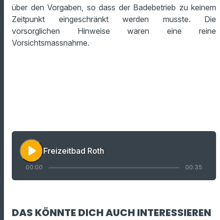
über den Vorgaben, so dass der Badebetrieb zu keinem
Zeitpunkt eingeschränkt werden musste. Die
vorsorglichen Hinweise waren eine reine
Vorsichtsmassnahme.
play_arrow
Freizeitbad Roth
00:00
00:35
DAS KÖNNTE DICH AUCH INTERESSIEREN