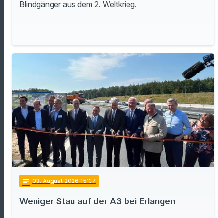
Blindgänger aus dem 2. Weltkrieg.
notes
03
. August 2026 15:07
Weniger Stau auf der A3 bei Erlangen