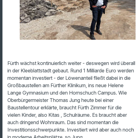
Fürth wächst kontinuierlich weiter - deswegen wird überall
in der Kleeblattstadt gebaut. Rund 1 Milliarde Euro werden
momentan investiert - der Löwenanteil fließt dabei in die
Großbaustellen am Fürther Klinikum, ins neue Helene
Lange Gymnasium und den Hornschuch Campus. Wie
Oberbürgermeister Thomas Jung heute bei einer
Baustellentour erklärte, braucht Fürth Zimmer für die
vielen Kinder, also Kitas , Schulräume. Es braucht aber
auch dringend Wohnraum. Das sind momentan die
Investitionsschwerpunkte. Investiert wird aber auch noch
in moderne Arbeitsplätze, so Jung.