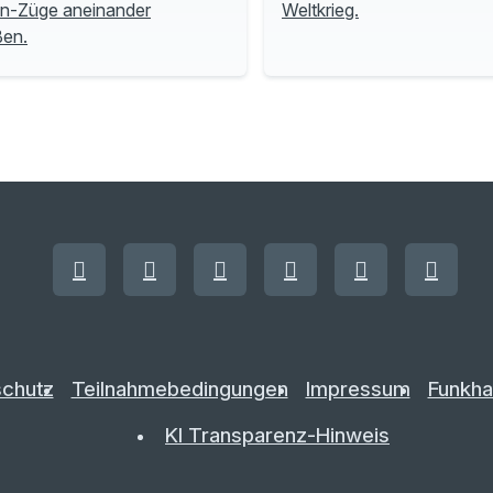
n-Züge aneinander
Weltkrieg.
ßen.
chutz
Teilnahmebedingungen
Impressum
Funkha
KI Transparenz-Hinweis