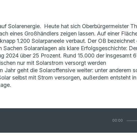
r auf Solarenergie. Heute hat sich Oberbürgermeister 
ch eines Großhändlers zeigen lassen. Auf einer Fläch
knapp 1.200 Solarpaneele verbaut. Der OB bezeichnet d
n Sachen Solaranlagen als klare Erfolgsgeschichte: D
ug 2024 über 25 Prozent. Rund 15.000 der insgesamt 6
ischen nur mit Solarstrom versorgt werden
 Jahr geht die Solaroffensive weiter: unter anderem sol
olar selbst mit Strom versorgen, außerdem entsteht in
lage.
00:00