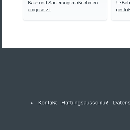
Bau- und Sanierungsmaßnahmen
U-Bah
umgesetzt.
gesto
Kontakt
Haftungsausschluß
Datens