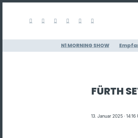
N1 MORNING SHOW
Empfa
FÜRTH SE
13. Januar 2025
· 14:16