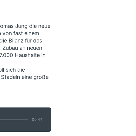
Thomas Jung die neue
e von fast einem
ie Bilanz für das
er Zubau an neuen
7.000 Haushalte in
l sich die
 Stadeln eine große
00:44