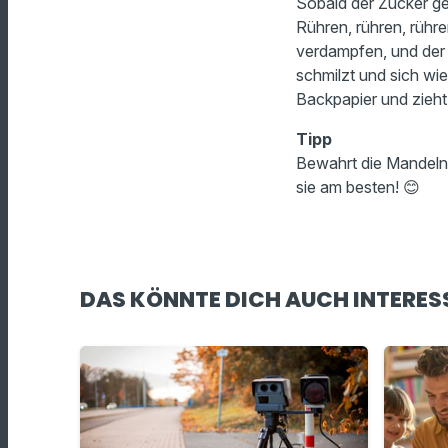
Sobald der Zucker gel
Rühren, rühren, rühre
verdampfen, und der Z
schmilzt und sich wi
Backpapier und zieht
Tipp
Bewahrt die Mandeln 
sie am besten! 😊
DAS KÖNNTE DICH AUCH INTERES