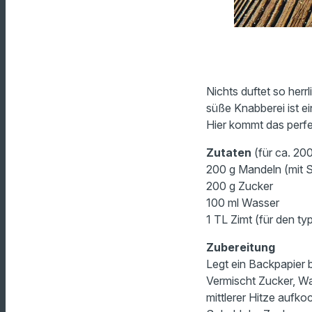
Nichts duftet so her
süße Knabberei ist e
Hier kommt das perfe
Zutaten
(für ca. 20
200 g Mandeln (mit 
200 g Zucker
100 ml Wasser
1 TL Zimt (für den t
Zubereitung
Legt ein Backpapier 
Vermischt Zucker, Wa
mittlerer Hitze aufko