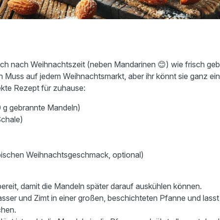
rlich nach Weihnachtszeit (neben Mandarinen 😊) wie frisch ge
in Muss auf jedem Weihnachtsmarkt, aber ihr könnt sie ganz ein
kte Rezept für zuhause:
0 g gebrannte Mandeln)
Schale)
ypischen Weihnachtsgeschmack, optional)
bereit, damit die Mandeln später darauf auskühlen können.
sser und Zimt in einer großen, beschichteten Pfanne und lasst
chen.