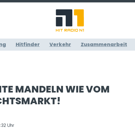
ng
Hitfinder
Verkehr
Zusammenarbeit
TE MANDELN WIE VOM
CHTSMARKT!
11:32 Uhr