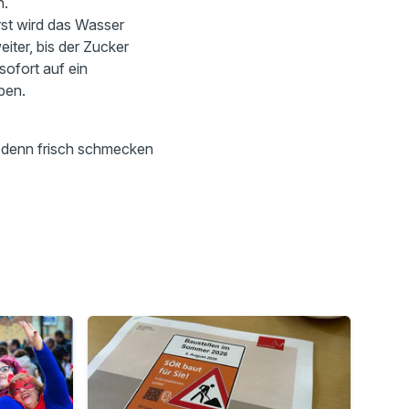
h.
erst wird das Wasser
eiter, bis der Zucker
sofort auf ein
ben.
, denn frisch schmecken