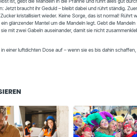
öst ist, gebt die Mandeln in die Pfanne und rührt alles gut durc
n: Jetzt braucht ihr Geduld – bleibt dabei und rührt ständig. Zu
ucker kristallisiert wieder. Keine Sorge, das ist normal! Rührt w
e ein glänzender Mantel um die Mandeln legt. Gebt die Mandeln 
 sie mit zwei Gabeln auseinander, damit sie nicht zusammenkle
in einer luftdichten Dose auf – wenn sie es bis dahin schaffen
SIEREN