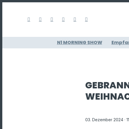
N1 MORNING SHOW
Empfa
GEBRANN
WEIHNA
03. Dezember 2024
· 