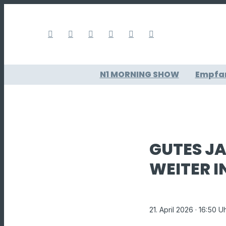
N1 MORNING SHOW
Empfa
GUTES JA
WEITER 
21. April 2026
· 16:50 U