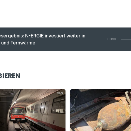
sergebnis: N-ERGIE investiert weiter in
00:00
 und Fernwärme
SIEREN
VAG