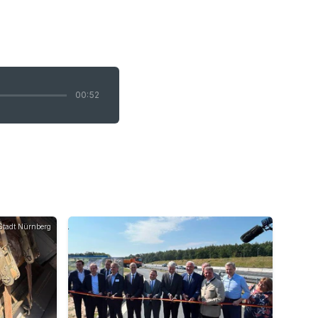
00:52
Stadt Nürnberg