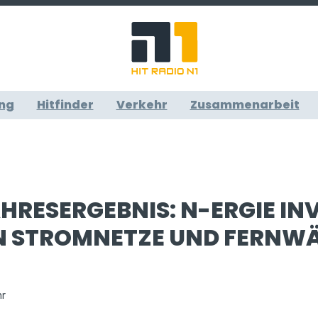
ng
Hitfinder
Verkehr
Zusammenarbeit
HRESERGEBNIS: N-ERGIE IN
IN STROMNETZE UND FERNW
hr