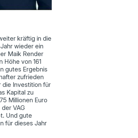
ter kräftig in die
Jahr wieder ein
her Maik Render
in Höhe von 161
in gutes Ergebnis
hafter zufrieden
die Investition für
s Kapital zu
75 Millionen Euro
e der VAG
t. Und gute
n für dieses Jahr