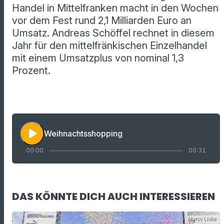
Handel in Mittelfranken macht in den Wochen
vor dem Fest rund 2,1 Milliarden Euro an
Umsatz. Andreas Schöffel rechnet in diesem
Jahr für den mittelfränkischen Einzelhandel
mit einem Umsatzplus von nominal 1,3
Prozent.
play_arrow
Weihnachtsshopping
00:00
00:31
DAS KÖNNTE DICH AUCH INTERESSIEREN
Marco Liske