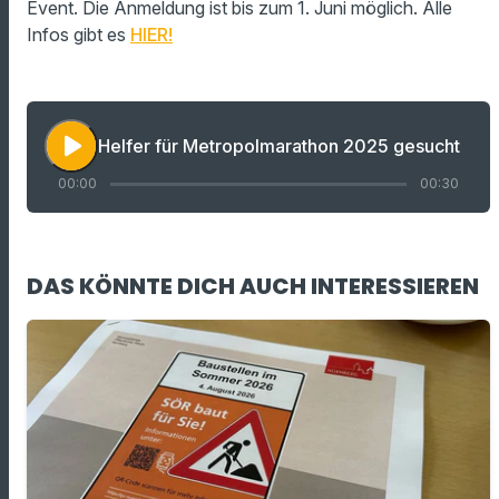
Event. Die Anmeldung ist bis zum 1. Juni möglich. Alle
Infos gibt es
HIER!
play_arrow
Helfer für Metropolmarathon 2025 gesucht
00:00
00:30
DAS KÖNNTE DICH AUCH INTERESSIEREN