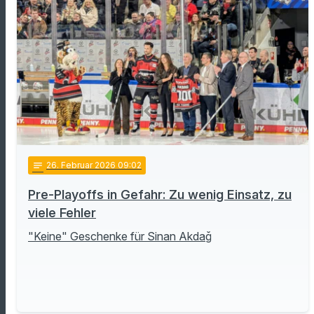
notes
26
. Februar 2026 09:02
Pre-Playoffs in Gefahr: Zu wenig Einsatz, zu
viele Fehler
"Keine" Geschenke für Sinan Akdağ