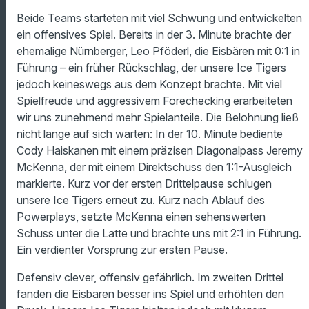
Beide Teams starteten mit viel Schwung und entwickelten
ein offensives Spiel. Bereits in der 3. Minute brachte der
ehemalige Nürnberger, Leo Pföderl, die Eisbären mit 0:1 in
Führung – ein früher Rückschlag, der unsere Ice Tigers
jedoch keineswegs aus dem Konzept brachte. Mit viel
Spielfreude und aggressivem Forechecking erarbeiteten
wir uns zunehmend mehr Spielanteile. Die Belohnung ließ
nicht lange auf sich warten: In der 10. Minute bediente
Cody Haiskanen mit einem präzisen Diagonalpass Jeremy
McKenna, der mit einem Direktschuss den 1:1-Ausgleich
markierte. Kurz vor der ersten Drittelpause schlugen
unsere Ice Tigers erneut zu. Kurz nach Ablauf des
Powerplays, setzte McKenna einen sehenswerten
Schuss unter die Latte und brachte uns mit 2:1 in Führung.
Ein verdienter Vorsprung zur ersten Pause.
Defensiv clever, offensiv gefährlich. Im zweiten Drittel
fanden die Eisbären besser ins Spiel und erhöhten den