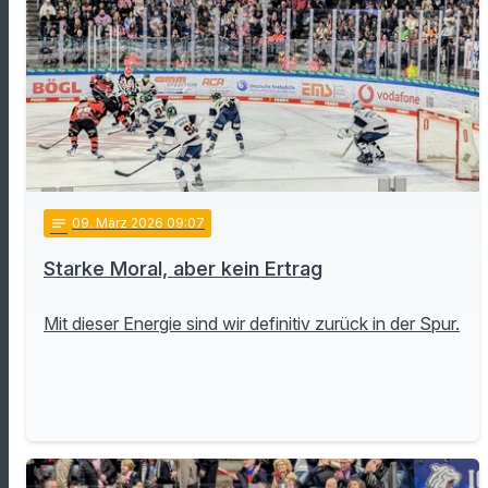
notes
09
. März 2026 09:07
Starke Moral, aber kein Ertrag
Mit dieser Energie sind wir definitiv zurück in der Spur.