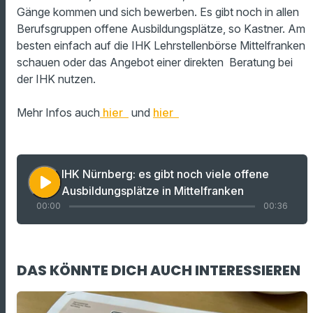
Gänge kommen und sich bewerben. Es gibt noch in allen
Berufsgruppen offene Ausbildungsplätze, so Kastner. Am
besten einfach auf die IHK Lehrstellenbörse Mittelfranken
schauen oder das Angebot einer direkten Beratung bei
der IHK nutzen.
Mehr Infos auch
hier
und
hier
IHK Nürnberg: es gibt noch viele offene
play_arrow
Ausbildungsplätze in Mittelfranken
00:00
00:36
DAS KÖNNTE DICH AUCH INTERESSIEREN