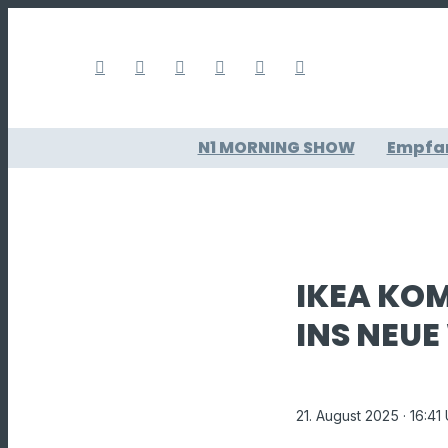
N1 MORNING SHOW
Empfa
IKEA KO
INS NEU
21. August 2025
· 16:41