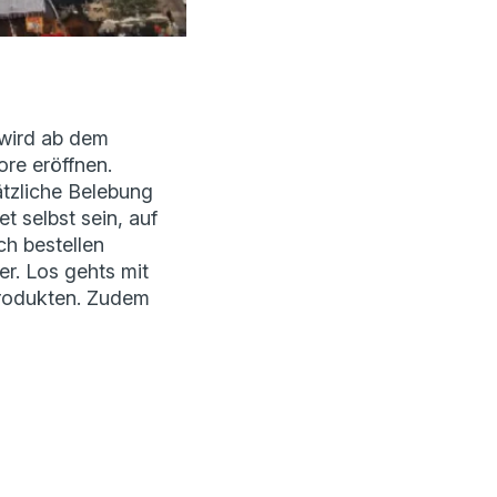
wird ab dem
re eröffnen.
ätzliche Belebung
t selbst sein, auf
h bestellen
er.
Los gehts mit
rodukten. Zudem