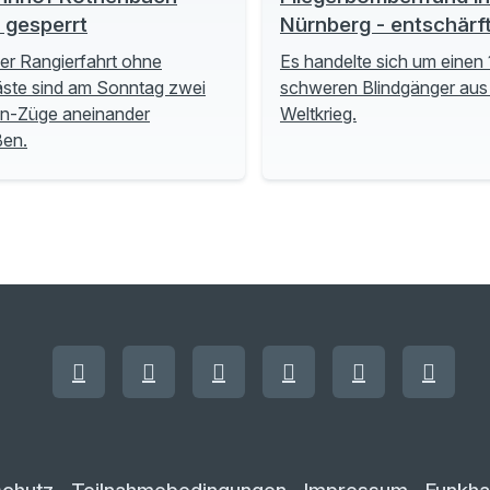
t gesperrt
Nürnberg - entschärf
ner Rangierfahrt ohne
Es handelte sich um einen 
ste sind am Sonntag zwei
schweren Blindgänger aus
n-Züge aneinander
Weltkrieg.
ßen.