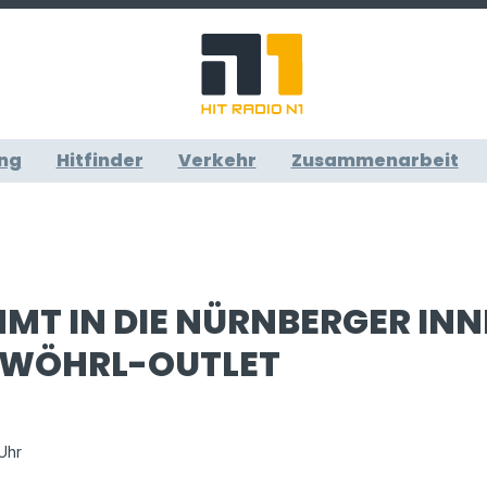
ng
Hitfinder
Verkehr
Zusammenarbeit
MMT IN DIE NÜRNBERGER IN
E WÖHRL-OUTLET
 Uhr