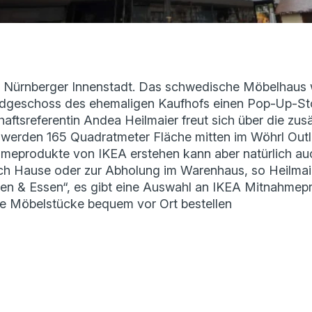
e Nürnberger Innenstadt. Das schwedische Möbelhaus 
dgeschoss des ehemaligen Kaufhofs einen Pop-Up-Sto
ftsreferentin Andea Heilmaier freut sich über die zus
 werden 165 Quadratmeter Fläche mitten im Wöhrl Outle
eprodukte von IKEA erstehen kann aber natürlich auc
h Hause oder zur Abholung im Warenhaus, so Heilmai
n & Essen“, es gibt eine Auswahl an IKEA Mitnahmep
re Möbelstücke bequem vor Ort bestellen