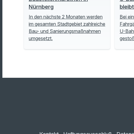
Nürnberg
bleib
In den nächste 2 Monaten werden
Bei ei
im gesamten Stadtgebiet zahlreiche
Fahrgä
Bau- und Sanierungsmaßnahmen
U-Bah
umgesetzt.
gesto