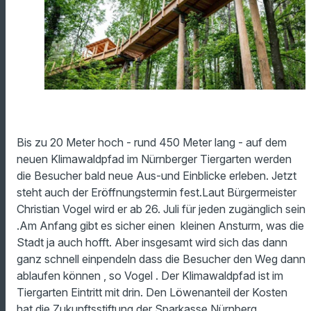
Bis zu 20 Meter hoch - rund 450 Meter lang - auf dem
neuen Klimawaldpfad im Nürnberger Tiergarten werden
die Besucher bald neue Aus-und Einblicke erleben. Jetzt
steht auch der Eröffnungstermin fest.Laut Bürgermeister
Christian Vogel wird er ab 26. Juli für jeden zugänglich sein
.Am Anfang gibt es sicher einen kleinen Ansturm, was die
Stadt ja auch hofft. Aber insgesamt wird sich das dann
ganz schnell einpendeln dass die Besucher den Weg dann
ablaufen können , so Vogel . Der Klimawaldpfad ist im
Tiergarten Eintritt mit drin. Den Löwenanteil der Kosten
hat die Zukunftsstiftung der Sparkasse Nürnberg