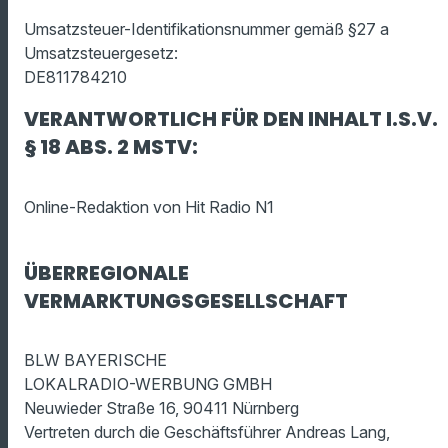
Umsatzsteuer-Identifikationsnummer gemäß §27 a
Umsatzsteuergesetz:
DE811784210
VERANTWORTLICH FÜR DEN INHALT I.S.V.
§ 18 ABS. 2 MSTV:
Online-Redaktion von Hit Radio N1
ÜBERREGIONALE
VERMARKTUNGSGESELLSCHAFT
BLW BAYERISCHE
LOKALRADIO-WERBUNG GMBH
Neuwieder Straße 16, 90411 Nürnberg
Vertreten durch die Geschäftsführer Andreas Lang,