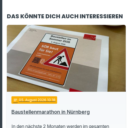
DAS KÖNNTE DICH AUCH INTERESSIEREN
notes
05
. August 2026 10:18
Baustellenmarathon in Nürnberg
In den nächste 2 Monaten werden im gesamten