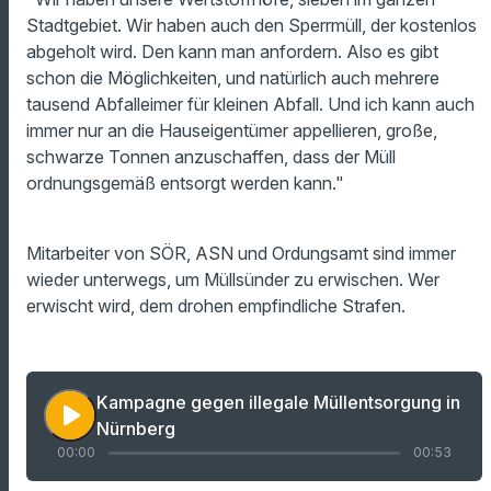
Stadtgebiet. Wir haben auch den Sperrmüll, der kostenlos
abgeholt wird. Den kann man anfordern. Also es gibt
schon die Möglichkeiten, und natürlich auch mehrere
tausend Abfalleimer für kleinen Abfall. Und ich kann auch
immer nur an die Hauseigentümer appellieren, große,
schwarze Tonnen anzuschaffen, dass der Müll
ordnungsgemäß entsorgt werden kann."
Mitarbeiter von SÖR, ASN und Ordungsamt sind immer
wieder unterwegs, um Müllsünder zu erwischen. Wer
erwischt wird, dem drohen empfindliche Strafen.
Kampagne gegen illegale Müllentsorgung in
play_arrow
Nürnberg
00:00
00:53