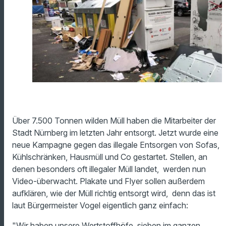
Über 7.500 Tonnen wilden Müll haben die Mitarbeiter der
Stadt Nürnberg im letzten Jahr entsorgt. Jetzt wurde eine
neue Kampagne gegen das illegale Entsorgen von Sofas,
Kühlschränken, Hausmüll und Co gestartet. Stellen, an
denen besonders oft illegaler Müll landet, werden nun
Video-überwacht. Plakate und Flyer sollen außerdem
aufklären, wie der Müll richtig entsorgt wird, denn das ist
laut Bürgermeister Vogel eigentlich ganz einfach:
"Wir haben unsere Wertstoffhöfe, sieben im ganzen