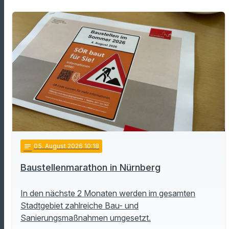
notes
05
. August 2026 10:18
Baustellenmarathon in Nürnberg
In den nächste 2 Monaten werden im gesamten
Stadtgebiet zahlreiche Bau- und
Sanierungsmaßnahmen umgesetzt.