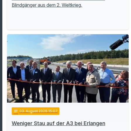
Blindgänger aus dem 2. Weltkrieg.
notes
03
. August 2026 15:07
Weniger Stau auf der A3 bei Erlangen