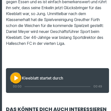
gegen Essen und es ist einfach bemerkenswert und rührt
ihn sehr, dass seine Enkelin jetzt Glücksbringer für das
Kleeblatt war, so Jung.
Unmittelbar nach dem
Klassenerhalt hat die Spielvereinigung Greuther Fürth
schon die Weichen für die kommende Spielzeit gestellt:
Daniel Meyer wird neuer Geschäftsführer Sport beim
Kleeblatt. Der 46-Jährige war bislang Sportdirektor des
Halleschen FC in der vierten Liga.
play_arrow
Kleeblatt startet durch
00:00
00:49
DAS KÖNNTE DICH AUCH INTERESSIEREN