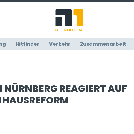
ng
Hitfinder
Verkehr
Zusammenarbeit
M NÜRNBERG REAGIERT AUF
NHAUSREFORM