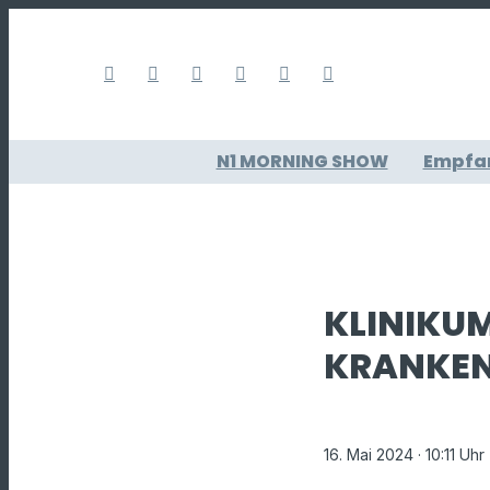
N1 MORNING SHOW
Empfa
KLINIKU
KRANKE
16. Mai 2024
· 10:11 Uhr