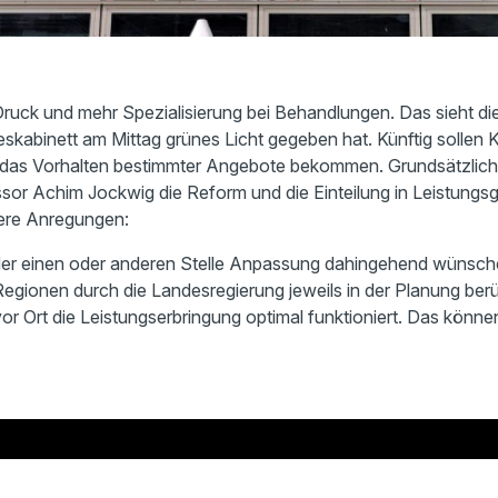
 Druck und mehr Spezialisierung bei Behandlungen. Das sieht 
eskabinett am Mittag grünes Licht gegeben hat. Künftig sollen 
 das Vorhalten bestimmter Angebote bekommen. Grundsätzlich 
sor Achim Jockwig die Reform und die Einteilung in Leistungsgr
tere Anregungen:
der einen oder anderen Stelle Anpassung dahingehend wünsche
egionen durch die Landesregierung jeweils in der Planung ber
r Ort die Leistungserbringung optimal funktioniert. Das könne