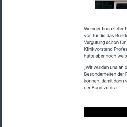
Weniger finanzieller
vor, für die das Bund
Vergütung schon für
Klinikvorstand Profes
hätte aber noch wei
„Wir würden uns an 
Besonderheiten der R
können, damit dann vo
der Bund zentral.“