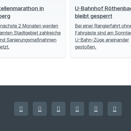
ellenmarathon in
U-Bahnhof Röthenba
berg
bleibt gesperrt
 nächste 2 Monaten werden
Bei einer Rangierfahrt ohn
amten Stadtgebiet zahlreiche
Fahrgäste sind am Sonnta
und Sanierungsmaßnahmen
U-Bahn-Züge aneinander
tzt.
gestoßen.