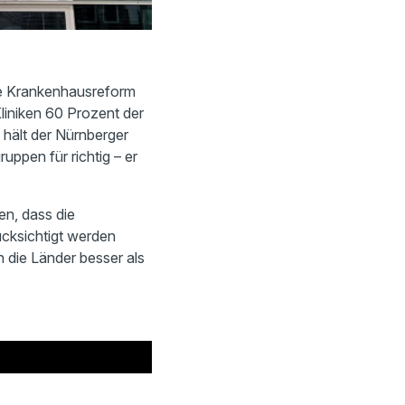
die Krankenhausreform
Kliniken 60 Prozent der
hält der Nürnberger
uppen für richtig – er
n, dass die
ücksichtigt werden
n die Länder besser als