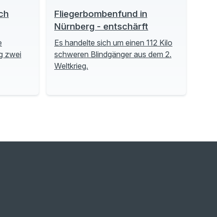
ch
Fliegerbombenfund in
Nürnberg - entschärft
e
Es handelte sich um einen 112 Kilo
g zwei
schweren Blindgänger aus dem 2.
Weltkrieg.