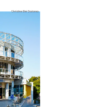
Christine Blei Diakoneo