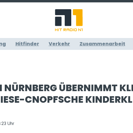
ng
Hitfinder
Verkehr
Zusammenarbeit
M NÜRNBERG ÜBERNIMMT KL
IESE-CNOPFSCHE KINDERKL
6:23 Uhr