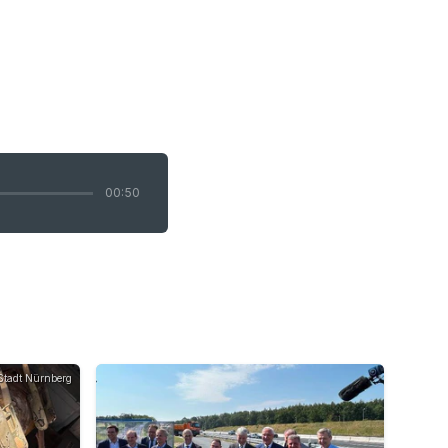
00:50
Stadt Nürnberg