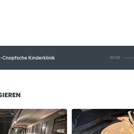
-Cnopfsche Kinderklinik
00:00
SIEREN
VAG