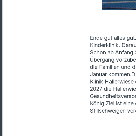
Ende gut alles gu
Kinderklinik. Dara
Schon ab Anfang 2
Übergang vorzuber
die Familien und di
Januar kommen.Da
Klinik Hallerwiese
2027 die Hallerwie
Gesundheitsversor
König Z
iel ist ei
Stillschweigen ver