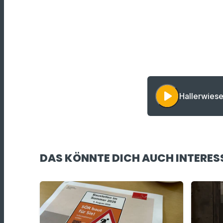
play_arrow
Hallerwiese
DAS KÖNNTE DICH AUCH INTERES