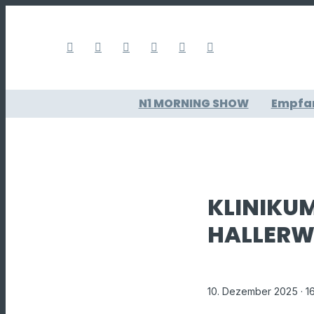
N1 MORNING SHOW
Empfa
KLINIKU
HALLERW
10. Dezember 2025
· 1