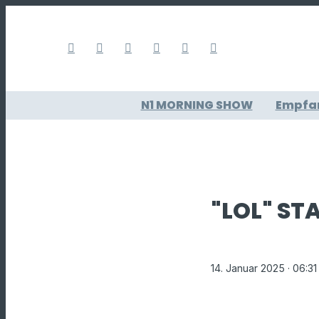
N1 MORNING SHOW
Empfa
"LOL" STA
14. Januar 2025
· 06:31