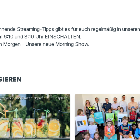
nnende Streaming-Tipps gibt es für euch regelmäßig in unser
um 6:10 und 8:10 Uhr EINSCHALTEN.
m Morgen - Unsere neue Morning Show.
SIEREN
ymbolbild von Kaizen Nguyễn auf Unsplash