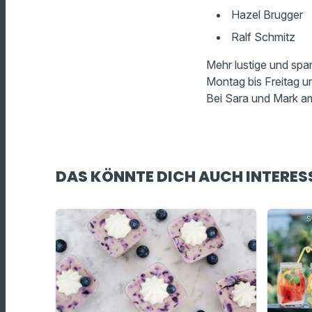
Hazel Brugger
Ralf Schmitz
Mehr lustige und spa
Montag bis Freitag 
Bei Sara und Mark a
DAS KÖNNTE DICH AUCH INTERES
S