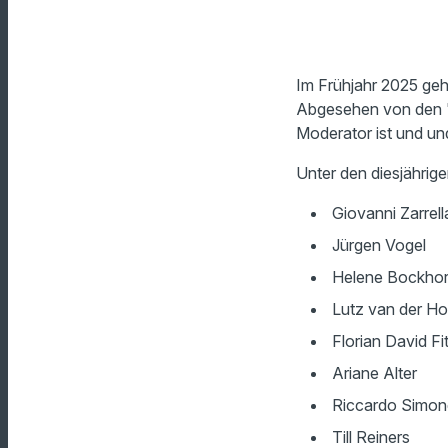
Im Frühjahr 2025 ge
Abgesehen von den "
Moderator ist und und
Unter den diesjährige
Giovanni Zarrell
Jürgen Vogel
Helene Bockhor
Lutz van der Ho
Florian David Fi
Ariane Alter
Riccardo Simone
Till Reiners