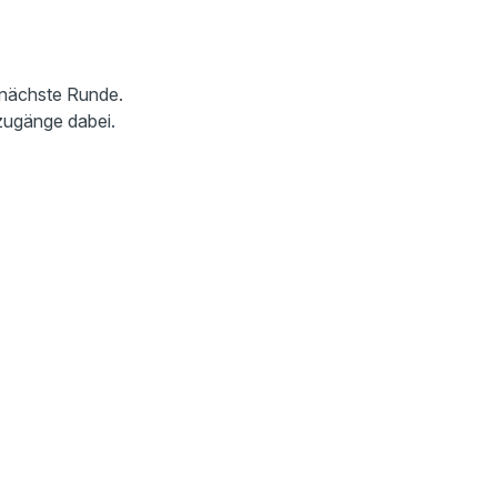
 nächste Runde.
zugänge dabei.