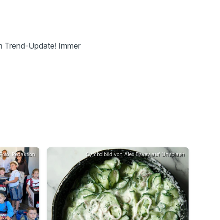
em Trend-Update! Immer
Foto: Redaktion
Symbolbild von Alex Bayev auf Unsplash