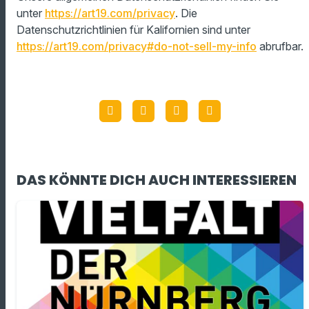
unter
https://art19.com/privacy
. Die
Datenschutzrichtlinien für Kalifornien sind unter
https://art19.com/privacy#do-not-sell-my-info
abrufbar.
DAS KÖNNTE DICH AUCH INTERESSIEREN