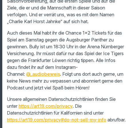
Saisonvorbereitung, auf die ersten Spiele und auf die
Ziele, die er und die Mannschaft in dieser Saison
verfolgen. Und er verrät uns, was es mit dem Namen
„Charlie Karl Horst Jahnke“ auf sich hat.
Auch dieses Mal habt ihr die Chance 1×2 Tickets für das
Spiel am Samstag gegen die Augsburger Panther zu
gewinnen. Bully ist um 18:30 Uhr in der Arena Nürnberger
Versicherung. Ihr müsst dafür nur das Spiel der Ice Tigers
gegen die Frankfurter Löwen richtig tippen. Alle Infos
dazu findet ihr auf dem Instagram-
Channel:
@_audiobeweis
. Folgt uns dort auch gerne, um
keine News mehr zu verpassen und abonniert gerne den
Podcast und jetzt viel Spaß beim Hören!
Unsere allgemeinen Datenschutzrichtlinien finden Sie
unter
https://art19.com/privacy
. Die
Datenschutzrichtlinien für Kalifornien sind unter
https://art19.com/privacy#do-not-sell-my-info
abrufbar.