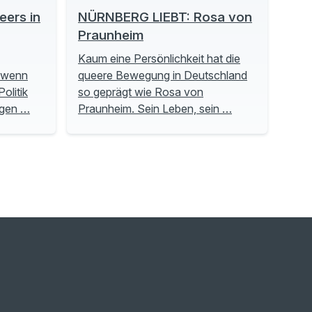
ers in
NÜRNBERG LIEBT: Rosa von
Praunheim
Kaum eine Persönlichkeit hat die
, wenn
queere Bewegung in Deutschland
olitik
so geprägt wie Rosa von
ngen …
Praunheim. Sein Leben, sein …