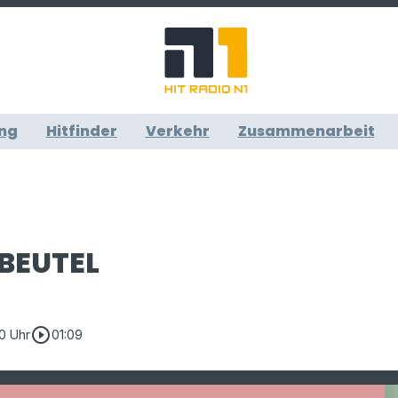
ng
Hitfinder
Verkehr
Zusammenarbeit
BEUTEL
play_circle_outline
50 Uhr
01:09