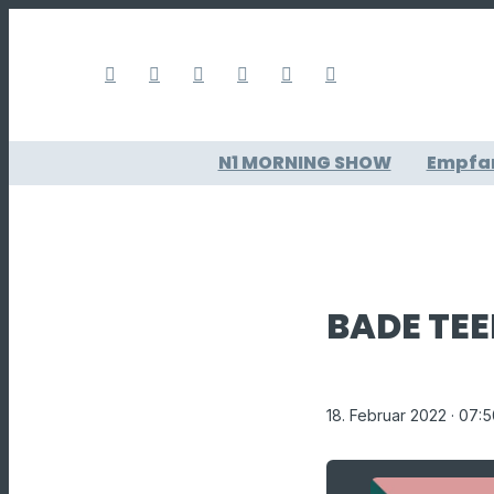
N1 MORNING SHOW
Empfa
BADE TEE
18. Februar 2022
· 07: