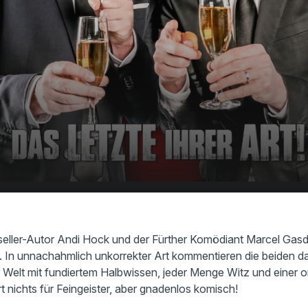
Phishing-Attacken: Zwei Franken in den
00:00
Internet
eller-Autor Andi Hock und der Fürther Komödiant Marcel Gasd
 In unnachahmlich unkorrekter Art kommentieren die beiden d
r Welt mit fundiertem Halbwissen, jeder Menge Witz und einer o
 nichts für Feingeister, aber gnadenlos komisch!