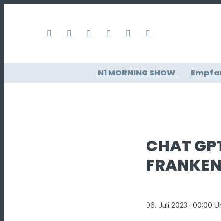
N1 MORNING SHOW
Empfa
CHAT GP
FRANKEN 
06. Juli 2023
· 00:00 U