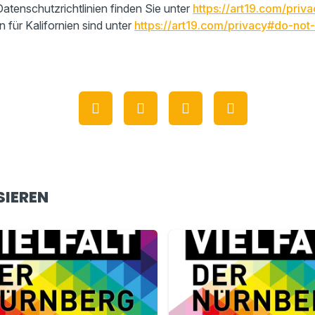
atenschutzrichtlinien finden Sie unter
https://art19.com/priva
n für Kalifornien sind unter
https://art19.com/privacy#do-not-
SIEREN