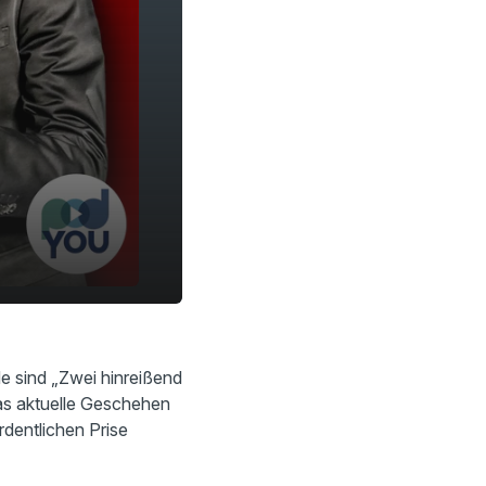
42:13
e sind „Zwei hinreißend
as aktuelle Geschehen
rdentlichen Prise