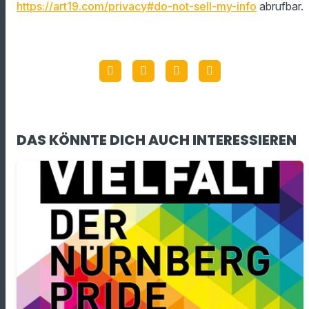
https://art19.com/privacy#do-not-sell-my-info
abrufbar.
DAS KÖNNTE DICH AUCH INTERESSIEREN