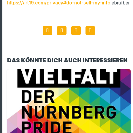
https://art19.com/privacy#do-not-sell-my-info
abrufbar.
DAS KÖNNTE DICH AUCH INTERESSIEREN