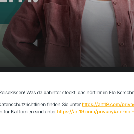
 perfekte
00:00
01:06
!
 Reisekissen! Was da dahinter steckt, das hört ihr im Flo Kers
atenschutzrichtlinien finden Sie unter
https://art19.com/priva
n für Kalifornien sind unter
https://art19.com/privacy#do-not-