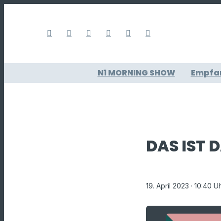
N1 MORNING SHOW
Empfa
DAS IST 
19. April 2023
· 10:40 U