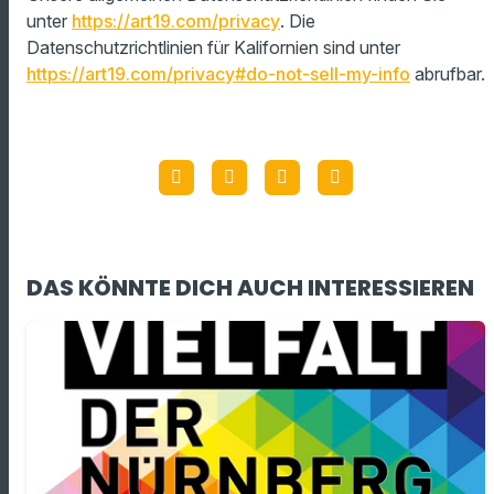
unter
https://art19.com/privacy
. Die
Datenschutzrichtlinien für Kalifornien sind unter
https://art19.com/privacy#do-not-sell-my-info
abrufbar.
DAS KÖNNTE DICH AUCH INTERESSIEREN