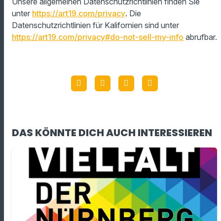
Unsere allgemeinen Datenschutzrichtlinien finden Sie
unter
https://art19.com/privacy
. Die
Datenschutzrichtlinien für Kalifornien sind unter
https://art19.com/privacy#do-not-sell-my-info
abrufbar.
DAS KÖNNTE DICH AUCH INTERESSIEREN