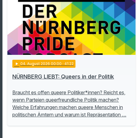
play_arrow
04
. August 2026 00:00
· 41:22
NÜRNBERG LIEBT: Queers in der Politik
Braucht es offen queere Politiker*innen? Reicht es,
wenn Parteien queerfreundliche Politik machen?
Welche Erfahrungen machen queere Menschen in
politischen Ämtern und warum ist Repräsentation …