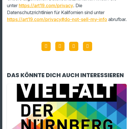
unter
https://art19.com/privacy
. Die
Datenschutzrichtlinien für Kalifornien sind unter
https://art19.com/privacy#do-not-sell-my-info
abrufbar.
DAS KÖNNTE DICH AUCH INTERESSIEREN