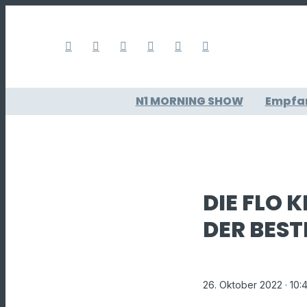
N1 MORNING SHOW
Empfa
DIE FLO 
DER BEST
26. Oktober 2022
· 10: