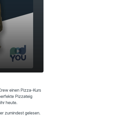
16:23
Crew einen Pizza-Kurs
erfekte Pizzateig
ihr heute.
er zumindest gelesen.