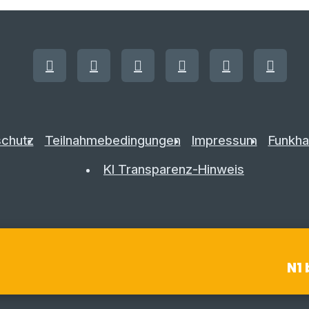
chutz
Teilnahmebedingungen
Impressum
Funkha
KI Transparenz-Hinweis
N1 