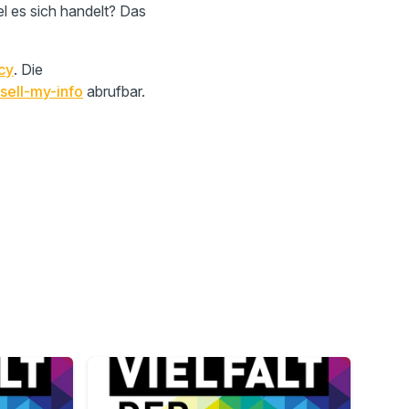
l es sich handelt? Das
cy
. Die
sell-my-info
abrufbar.