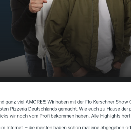
schner Show beim Pizza-Kurs in der besten
00:00
utschlands
nd ganz viel AMORE!!! Wir haben mit der Flo Kerschner Show 
esten Pizzeria Deutschlands gemacht. Wie euch zu Hause der p
ricks wir noch vom Profi bekommen haben. Alle Highlights hört 
m Internet – die meisten haben schon mal eine abgegeben od