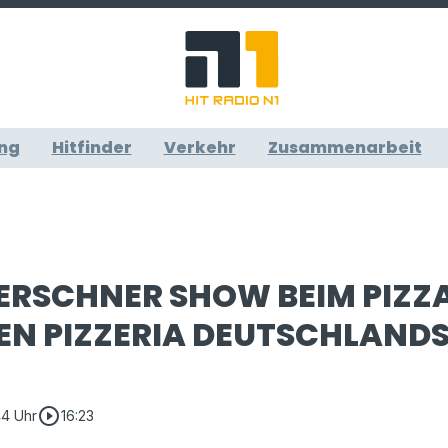
ng
Hitfinder
Verkehr
Zusammenarbeit
KERSCHNER SHOW BEIM PIZZ
EN PIZZERIA DEUTSCHLAND
play_circle_outline
44 Uhr
16:23