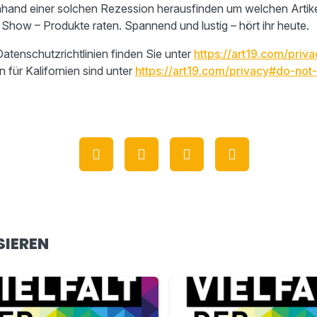
anhand einer solchen Rezession herausfinden um welchen Artike
 Show – Produkte raten. Spannend und lustig – hört ihr heute.
atenschutzrichtlinien finden Sie unter
https://art19.com/priva
n für Kalifornien sind unter
https://art19.com/privacy#do-not-
SIEREN