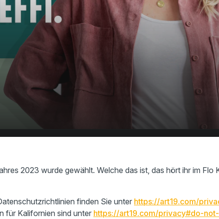
arbe des Jahres 2023 wurde
00:00
01:16
ahres 2023 wurde gewählt. Welche das ist, das hört ihr im Fl
atenschutzrichtlinien finden Sie unter
https://art19.com/priva
n für Kalifornien sind unter
https://art19.com/privacy#do-not-