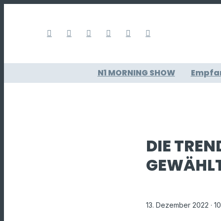
N1 MORNING SHOW
Empfa
DIE TREN
GEWÄHL
13. Dezember 2022
· 1