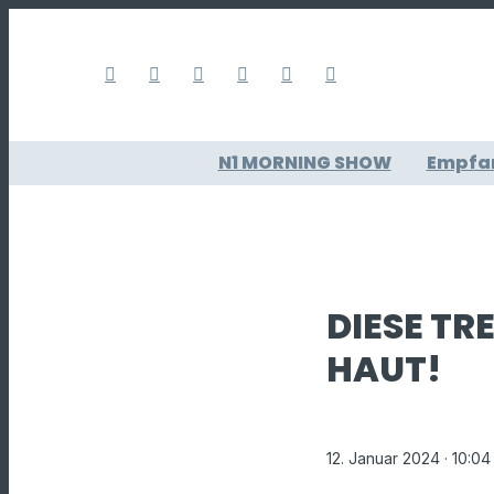
N1 MORNING SHOW
Empfa
DIESE T
HAUT!
12. Januar 2024
· 10:04