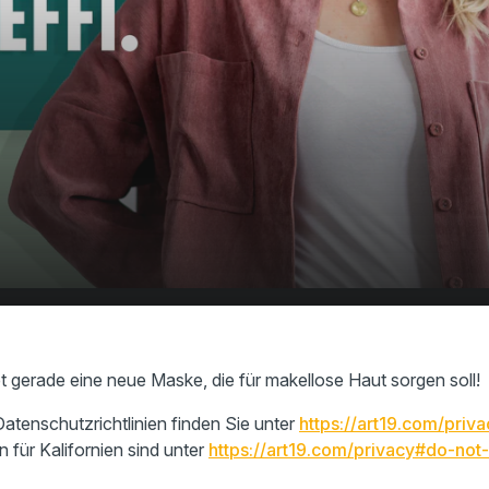
d-Maske sorgt für
00:00
01:38
aut!
t gerade eine neue Maske, die für makellose Haut sorgen soll!
atenschutzrichtlinien finden Sie unter
https://art19.com/priva
n für Kalifornien sind unter
https://art19.com/privacy#do-not-