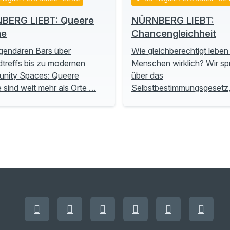
BERG LIEBT: Queere
NÜRNBERG LIEBT:
me
Chancengleichheit
gendären Bars über
Wie gleichberechtigt leben
treffs bis zu modernen
Menschen wirklich? Wir s
nity Spaces: Queere
über das
sind weit mehr als Orte …
Selbstbestimmungsgesetz