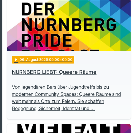
play_arrow
06
. August 2026 00:00
· 00:00
NÜRNBERG LIEBT: Queere Räume
Von legendären Bars über Jugendtreffs bis zu
modernen Community Spaces: Queere Räume sind
weit mehr als Orte zum Feiern. Sie schaffen
Begegnung, Sicherheit, Identität und …